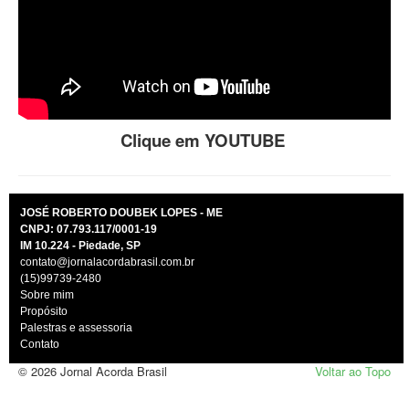
Clique em YOUTUBE
JOSÉ ROBERTO DOUBEK LOPES - ME
CNPJ: 07.793.117/0001-19
IM 10.224 - Piedade, SP
contato@jornalacordabrasil.com.br
(15)99739-2480
Sobre mim
Propósito
Palestras e assessoria
Contato
© 2026 Jornal Acorda Brasil
Voltar ao Topo