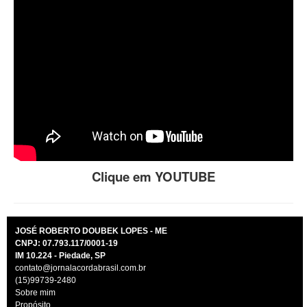
Clique em YOUTUBE
JOSÉ ROBERTO DOUBEK LOPES - ME
CNPJ: 07.793.117/0001-19
IM 10.224 - Piedade, SP
contato@jornalacordabrasil.com.br
(15)99739-2480
Sobre mim
Propósito