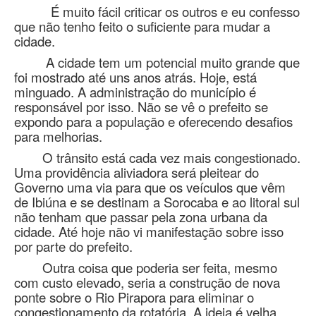
É muito fácil criticar os outros e eu confesso
que não tenho feito o suficiente para mudar a
cidade.
A cidade tem um potencial muito grande que
foi mostrado até uns anos atrás. Hoje, está
minguado. A administração do município é
responsável por isso. Não se vê o prefeito se
expondo para a população e oferecendo desafios
para melhorias.
O trânsito está cada vez mais congestionado.
Uma providência aliviadora será pleitear do
Governo uma via para que os veículos que vêm
de Ibiúna e se destinam a Sorocaba e ao litoral sul
não tenham que passar pela zona urbana da
cidade. Até hoje não vi manifestação sobre isso
por parte do prefeito.
Outra coisa que poderia ser feita, mesmo
com custo elevado, seria a construção de nova
ponte sobre o Rio Pirapora para eliminar o
congestionamento da rotatória. A ideia é velha.